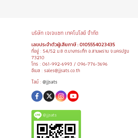
บริษัท เจเจแซท เทคโนโลยี จำกัด
เลขประจำตัวผู้เสียภาษี : 0105554023435
ที่อยู่ : 54/52 ม.8 ต.บางกระทึก อ.สามพราน จ.นครปฐม
73210
โทร : 061-992-6993 / 096-776-3696
อีเมล : sales@jjsats.co.th
ไลน์ :
@jjsats
@jjsats