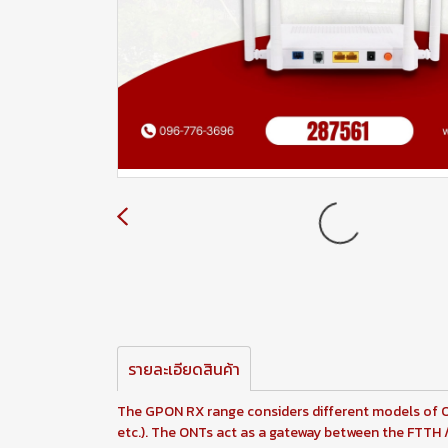
รายละเอียดสินค้า
The GPON RX range considers different models of Op
etc.). The ONTs act as a gateway between the FTTH / 