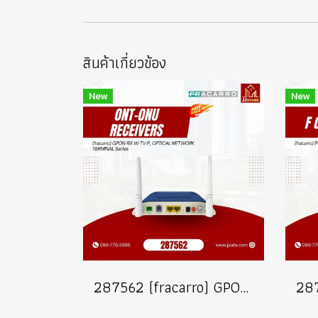
สินค้าเกี่ยวข้อง
New
New
287562 (fracarro) GPON-RX W-TV-P, OPTICAL NETWORK TERMINAL Series