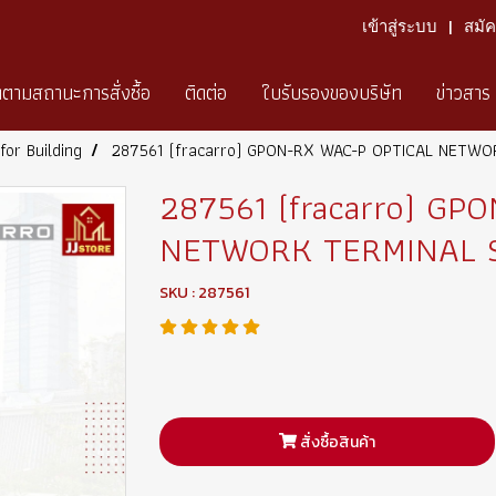
เข้าสู่ระบบ
สมั
ดตามสถานะการสั่งซื้อ
ติดต่อ
ใบรับรองของบริษัท
ข่าวสาร
for Building
287561 (fracarro) GPON-RX WAC-P OPTICAL NETWO
287561 (fracarro) GP
NETWORK TERMINAL S
SKU : 287561
สั่งซื้อสินค้า