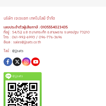
บริษัท เจเจแซท เทคโนโลยี จำกัด
เลขประจำตัวผู้เสียภาษี : 0105554023435
ที่อยู่ : 54/52 ม.8 ต.บางกระทึก อ.สามพราน จ.นครปฐม 73210
โทร : 061-992-6993 / 096-776-3696
อีเมล : sales@jjsats.co.th
ไลน์ :
@jjsats
@jjsats