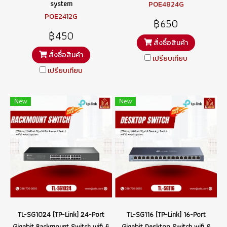
system
POE4824G
POE2412G
฿650
฿450
สั่งซื้อสินค้า
สั่งซื้อสินค้า
เปรียบเทียบ
เปรียบเทียบ
New
New
TL-SG1024 (TP-Link) 24-Port
TL-SG116 (TP-Link) 16-Port
Gigabit Rackmount Switch wifi &
Gigabit Desktop Switch wifi &