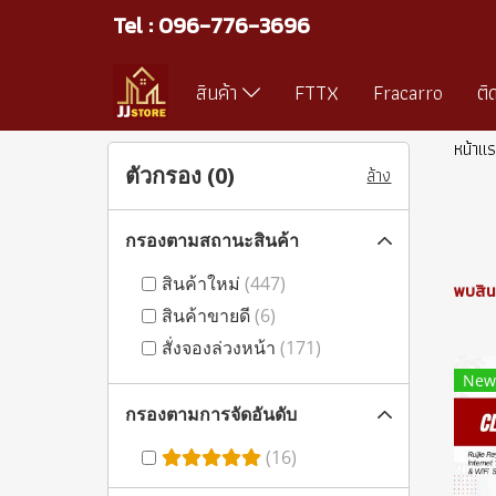
Tel : 096-776-3696
สินค้า
FTTX
Fracarro
ติ
หน้าแ
ตัวกรอง (
0
)
ล้าง
กรองตามสถานะสินค้า
สินค้าใหม่
(447)
พบสินค้
สินค้าขายดี
(6)
สั่งจองล่วงหน้า
(171)
New
กรองตามการจัดอันดับ
(16)