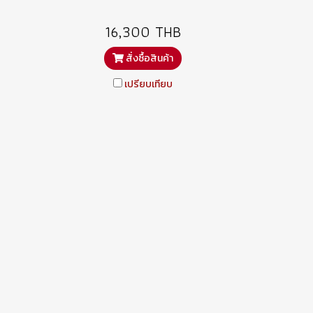
16,300 THB
สั่งซื้อสินค้า
เปรียบเทียบ