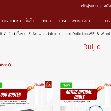
เข้าสู่ระบบ
สมั
ดตามสถานะการสั่งซื้อ
ติดต่อ
ใบรับรองของบริษัท
ข่าวสาร
รก
สินค้าทั้งหมด
Network Infrastructure Optic Lan,WiFi & Wire
Ruijie
า 16 ชิ้น
New