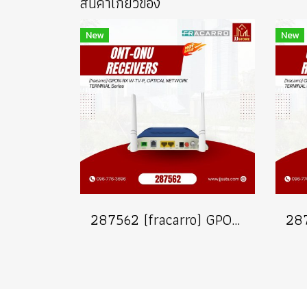
สินค้าเกี่ยวข้อง
New
New
287562 (fracarro) GPON-RX W-TV-P, OPTICAL NETWORK TERMINAL Series