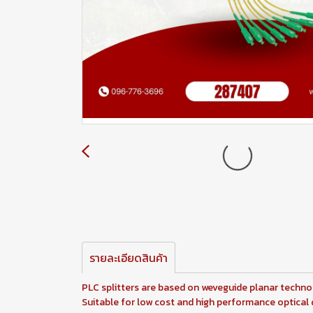
รายละเอียดสินค้า
PLC splitters are based on weveguide planar technol
Suitable for low cost and high performance optical di