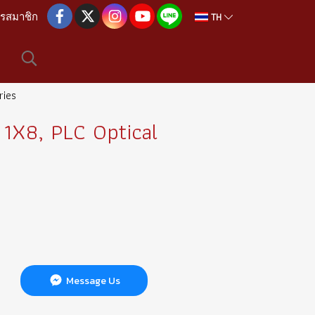
TH
ครสมาชิก
ries
 1X8, PLC Optical
Message Us