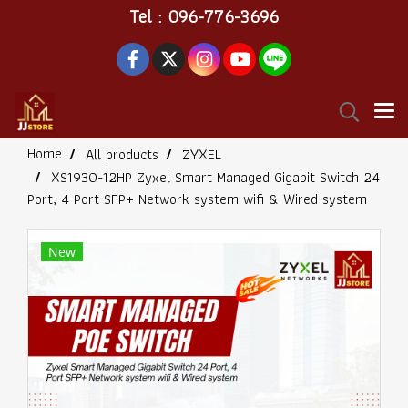
Tel : 096-776-3696
Home
All products
ZYXEL
XS1930-12HP Zyxel Smart Managed Gigabit Switch 24
Port, 4 Port SFP+ Network system wifi & Wired system
New