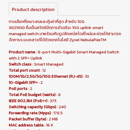
Product description
ทางเลือกที่เหมาะสมและคุ้มค่าที่สุด สำหรับ 10G
XGS1930 ซึ่งเป็นสวิตช์จัดการอัจฉริยะ 10G uplink smart
managed switch มาพร้อมกับรูปลักษณ์สไตล์ใหม่และช่วยให้สามารถ
จัดการระบบคลาวด์ได้ด้วยเทคโนโลยี Zyxel NebulaFlexTM
Product name
: 8-port Multi-Gigabit Smart Managed Switch
with 2 SFP+ Uplink
Switch class
: Smart Managed
Total port count
: 12
100M/1G/2.5G/5G/10G Ethernet (RJ-45)
: 10
10-Gigabit SFP+
: 2
PoE ports
: 2
Total PoE budget (watts)
: 8
IEEE 802.3bt (PoE++)
: 375
Switching capacity (Gbps)
: 240
Forwarding rate (Mpps)
: 178.5
Packet buffer (byte)
: 2 MB
MAC address table
: 16 K