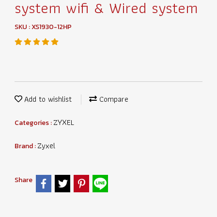
system wifi & Wired system
SKU : XS1930-12HP
Add to wishlist
Compare
ZYXEL
Categories :
Zyxel
Brand :
Share