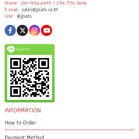
Phone : 061-992-6993 / 096-776-3696
E-mail :
sales@jjsats.co.th
Line :
@jjsats
@jjsats
INFORMATION
How to Order
Payment Method