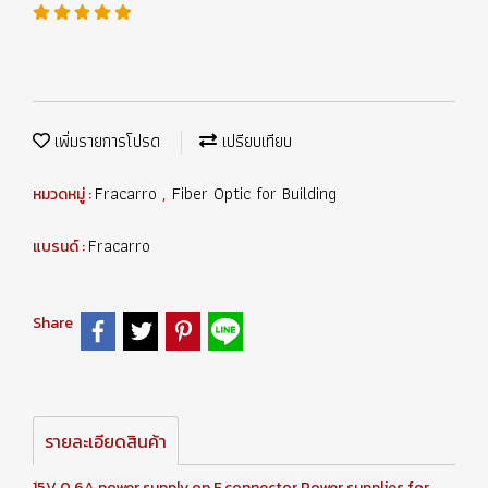
เพิ่มรายการโปรด
เปรียบเทียบ
Fracarro
Fiber Optic for Building
หมวดหมู่ :
,
Fracarro
แบรนด์ :
Share
รายละเอียดสินค้า
15V 0.6A power supply on F connector Power supplies for