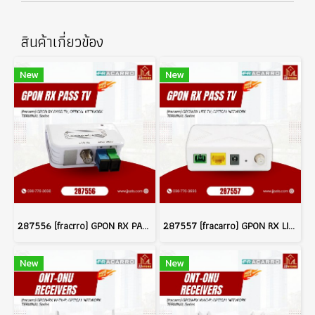
สินค้าเกี่ยวข้อง
New
New
287556 (fracrro) GPON RX PASS TV OPTICAL NETWORK TERMINAL Series
287557 (fracarro) GPON RX LITE TV OPTICAL NETWORK TERMINAL Series
New
New