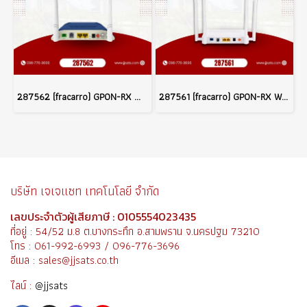
287562 (fracarro) GPON-RX W-TV-P, OPTICAL NETWORK TERMINAL Series
287561 (fracarro) GPON-RX WAC-P OPTICAL NETWORK TERMINAL Series
บริษัท เจเจแซท เทคโนโลยี จำกัด
เลขประจำตัวผู้เสียภาษี : 0105554023435
ที่อยู่ : 54/52 ม.8 ต.บางกระทึก อ.สามพราน จ.นครปฐม 73210
โทร : 061-992-6993 / 096-776-3696
อีเมล : sales@jjsats.co.th
ไลน์ :
@jjsats