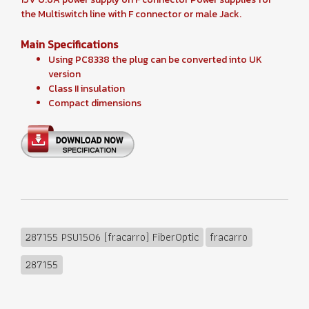
the Multiswitch line with F connector or male Jack.
Main Specifications
Using PC8338 the plug can be converted into UK
version
Class II insulation
Compact dimensions
287155 PSU1506 (fracarro) FiberOptic
fracarro
287155