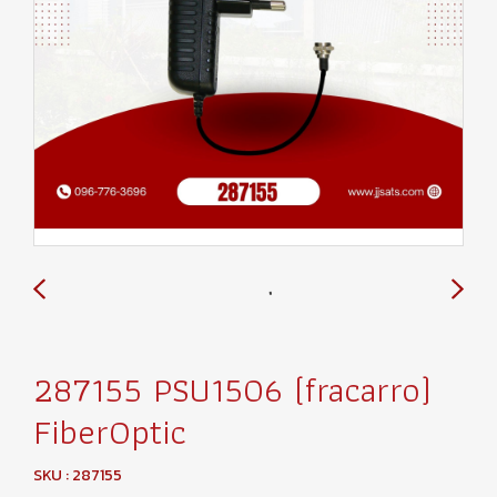
287155 PSU1506 (fracarro)
FiberOptic
SKU : 287155