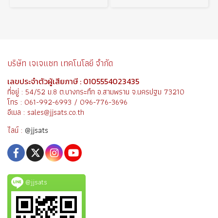
บริษัท เจเจแซท เทคโนโลยี จำกัด
เลขประจำตัวผู้เสียภาษี : 0105554023435
ที่อยู่ : 54/52 ม.8 ต.บางกระทึก อ.สามพราน จ.นครปฐม 73210
โทร : 061-992-6993 / 096-776-3696
อีเมล : sales@jjsats.co.th
ไลน์ :
@jjsats
@jjsats