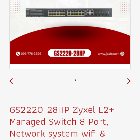
GS2220-28HP Zyxel L2+
Managed Switch 8 Port,
Network system wifi &