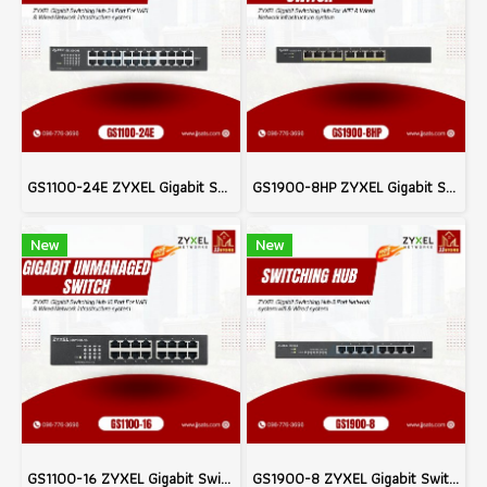
GS1100-24E ZYXEL Gigabit Switching Hub 24 Port For WiFi & Wired Network infrastructure system
GS1900-8HP ZYXEL Gigabit Switching Hub For WiFi & Wired Network infrastructure system
New
New
GS1100-16 ZYXEL Gigabit Switching Hub 16 Port For WiFi & Wired Network infrastructure system
GS1900-8 ZYXEL Gigabit Switching Hub 8 Port Network system wifi & Wired system