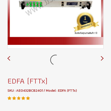
EDFA (FTTx)
SKU : AE0432BCB2401 / Model : EDFA (FTTx)