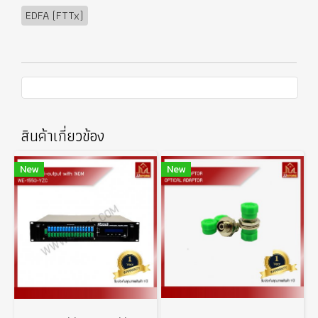
EDFA (FTTx)
สินค้าเกี่ยวข้อง
New
New