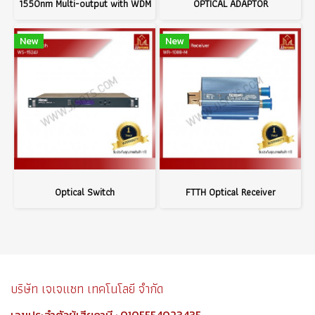
1550nm Multi-output with WDM
OPTICAL ADAPTOR
New
New
Optical Switch
FTTH Optical Receiver
บริษัท เจเจแซท เทคโนโลยี จำกัด
เลขประจำตัวผู้เสียภาษี : 0105554023435