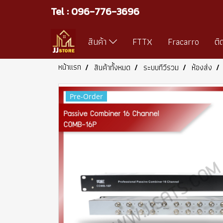
Tel : 096-776-3696
สินค้า
FTTX
Fracarro
ติ
หน้าแรก
สินค้าทั้งหมด
ระบบทีวีรวม
ห้องส่ง
Pre-Order