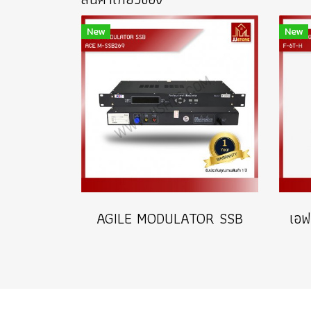
New
New
AGILE MODULATOR SSB