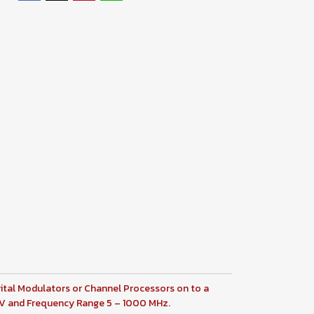
ital Modulators or Channel Processors on to a
dBmV and Frequency Range 5 – 1000 MHz.