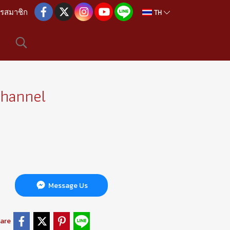
TH
ครสมาชิก
Channel
Message Us
are