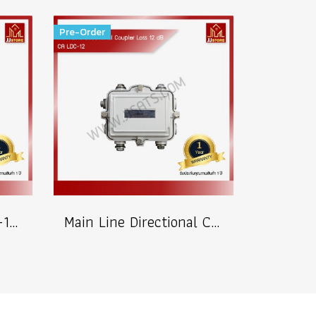
Pre-Order
Multi-Tap 4 way -8/-11/-14/-17/-20 บรรจุ 50 ตัว
Main Line Directional Coupler Loss 12 dB บรรจุ 50 ตัว