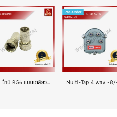
Pre-Order
เอฟ ไทป์ RG6 แบบเกลียว บรรจุ 100 ตัว