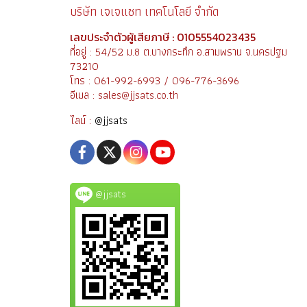
บริษัท เจเจแซท เทคโนโลยี จำกัด
เลขประจำตัวผู้เสียภาษี : 0105554023435
ที่อยู่ : 54/52 ม.8 ต.บางกระทึก อ.สามพราน จ.นครปฐม
73210
โทร : 061-992-6993 / 096-776-3696
อีเมล : sales@jjsats.co.th
ไลน์ :
@jjsats
@jjsats