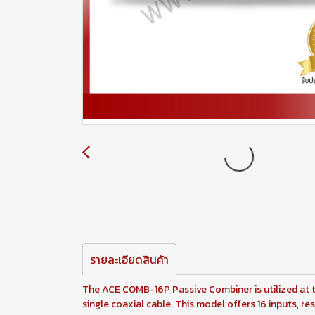
รายละเอียดสินค้า
The ACE COMB-16P Passive Combiner is utilized at 
single coaxial cable. This model offers 16 inputs,