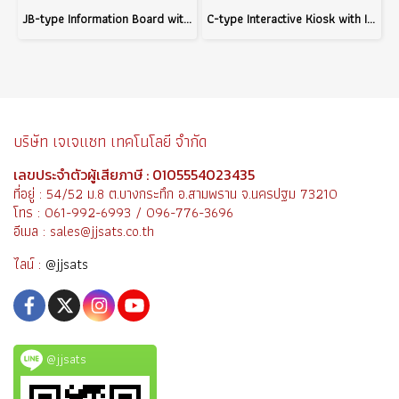
JB-type Information Board with IR touch Android system 43"
C-type Interactive Kiosk with IR Touch Android system 22"
บริษัท เจเจแซท เทคโนโลยี จำกัด
เลขประจำตัวผู้เสียภาษี : 0105554023435
ที่อยู่ : 54/52 ม.8 ต.บางกระทึก อ.สามพราน จ.นครปฐม 73210
โทร : 061-992-6993 / 096-776-3696
อีเมล : sales@jjsats.co.th
ไลน์ :
@jjsats
@jjsats