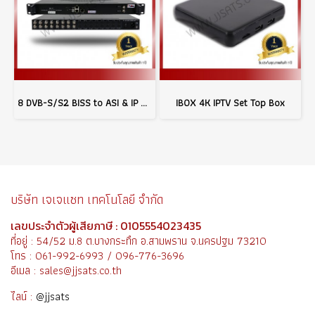
8 DVB-S/S2 BISS to ASI & IP Output
IBOX 4K IPTV Set Top Box
บริษัท เจเจแซท เทคโนโลยี จำกัด
เลขประจำตัวผู้เสียภาษี : 0105554023435
ที่อยู่ : 54/52 ม.8 ต.บางกระทึก อ.สามพราน จ.นครปฐม 73210
โทร : 061-992-6993 / 096-776-3696
อีเมล : sales@jjsats.co.th
ไลน์ :
@jjsats