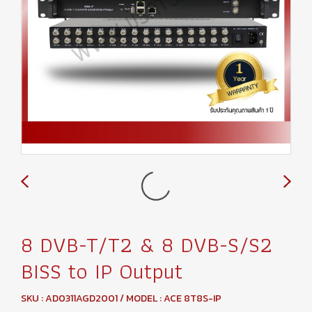
8 DVB-T/T2 & 8 DVB-S/S2
BISS to IP Output
SKU : AD0311AGD2001 / MODEL : ACE 8T8S-IP