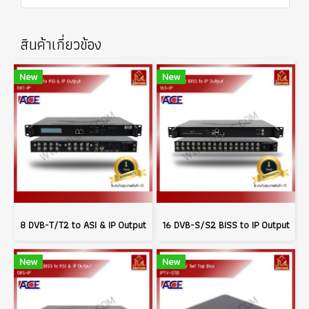
สินค้าเกี่ยวข้อง
New
New
8 DVB-T/T2 to ASI & IP Output
16 DVB-S/S2 BISS to IP Output
New
New