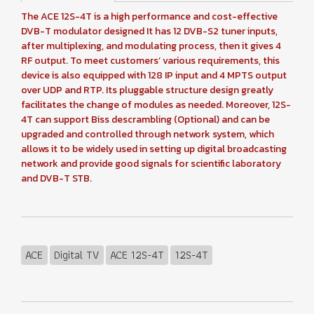
The ACE 12S-4T is a high performance and cost-effective
DVB-T modulator designed It has 12 DVB-S2 tuner inputs,
after multiplexing, and modulating process, then it gives 4
RF output. To meet customers’ various requirements, this
device is also equipped with 128 IP input and 4 MPTS output
over UDP and RTP. Its pluggable structure design greatly
facilitates the change of modules as needed. Moreover, 12S-
4T can support Biss descrambling (Optional) and can be
upgraded and controlled through network system, which
allows it to be widely used in setting up digital broadcasting
network and provide good signals for scientific laboratory
and DVB-T STB.
ACE
Digital TV
ACE 12S-4T
12S-4T