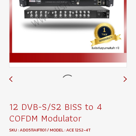
12 DVB-S/S2 BISS to 4
COFDM Modulator
SKU : AD0511AIF1101 / MODEL : ACE 12S2-4T