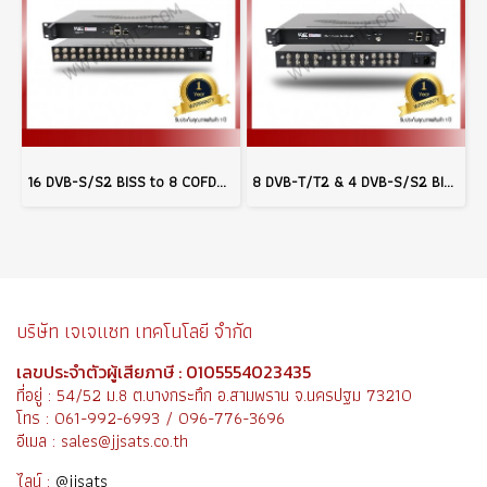
16 DVB-S/S2 BISS to 8 COFDM Modulator
8 DVB-T/T2 & 4 DVB-S/S2 BISS to 4 COFDM Modulator
บริษัท เจเจแซท เทคโนโลยี จำกัด
เลขประจำตัวผู้เสียภาษี : 0105554023435
ที่อยู่ : 54/52 ม.8 ต.บางกระทึก อ.สามพราน จ.นครปฐม 73210
โทร : 061-992-6993 / 096-776-3696
อีเมล : sales@jjsats.co.th
ไลน์ :
@jjsats