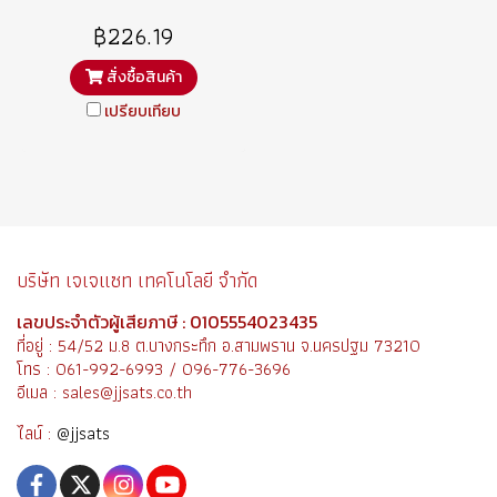
87305 SPTR2
฿226.19
สั่งซื้อสินค้า
เปรียบเทียบ
บริษัท เจเจแซท เทคโนโลยี จำกัด
เลขประจำตัวผู้เสียภาษี : 0105554023435
ที่อยู่ : 54/52 ม.8 ต.บางกระทึก อ.สามพราน จ.นครปฐม 73210
โทร : 061-992-6993 / 096-776-3696
อีเมล : sales@jjsats.co.th
ไลน์ :
@jjsats