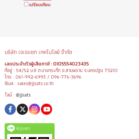
เปรียบเทียบ
บริษัท เจเจแซท เทคโนโลยี จำกัด
เลขประจำตัวผู้เสียภาษี : 0105554023435
ที่อยู่ : 54/52 ม.8 ต.บางกระทึก อ.สามพราน จ.นครปฐม 73210
โทร : 061-992-6993 / 096-776-3696
อีเมล : sales@jjsats.co.th
ไลน์ :
@jjsats
@jjsats