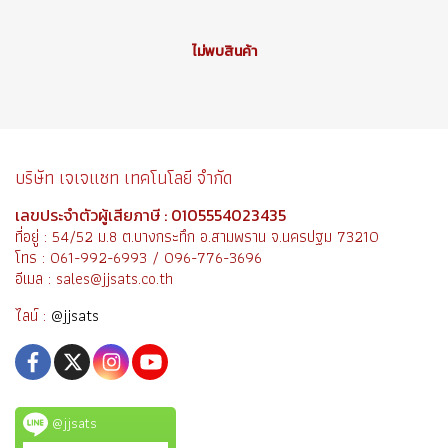
ไม่พบสินค้า
บริษัท เจเจแซท เทคโนโลยี จำกัด
เลขประจำตัวผู้เสียภาษี : 0105554023435
ที่อยู่ : 54/52 ม.8 ต.บางกระทึก อ.สามพราน จ.นครปฐม 73210
โทร : 061-992-6993 / 096-776-3696
อีเมล : sales@jjsats.co.th
ไลน์ :
@jjsats
@jjsats