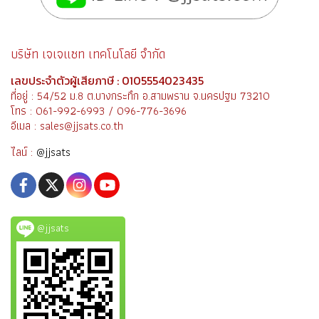
บริษัท เจเจแซท เทคโนโลยี จำกัด
เลขประจำตัวผู้เสียภาษี : 0105554023435
ที่อยู่ : 54/52 ม.8 ต.บางกระทึก อ.สามพราน จ.นครปฐม 73210
โทร : 061-992-6993 / 096-776-3696
อีเมล : sales@jjsats.co.th
ไลน์ :
@jjsats
@jjsats