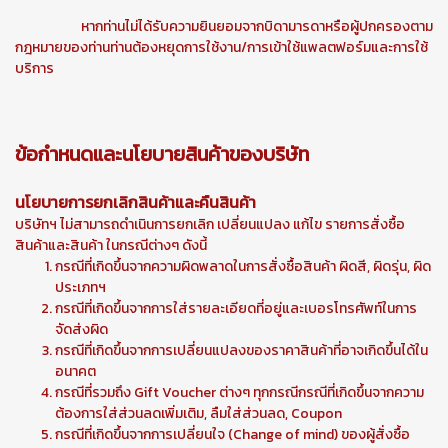
หากท่านไม่ได้รับความยินยอมจากบิดามารดาหรือผู้ปกครองตาม
กฎหมายของท่านท่านต้องหยุดการใช้งาน/การเข้าใช้แพลตฟอร์มและการใช้
บริการ
ข้อกำหนดและนโยบายสินค้าของบริษัท
นโยบายการยกเลิกสินค้าและคืนสินค้า
บริษัทฯ ไม่สามารถดำเนินการยกเลิก เปลี่ยนแปลง แก้ไข รายการสั่งซื้อ
สินค้าและสินค้า ในกรณีต่างๆ ดังนี้
กรณีที่เกิดขึ้นจากความผิดพลาดในการสั่งซื้อสินค้า ผิดสี, ผิดรุ่น, ผิด
ประเภทฯ
กรณีที่เกิดขึ้นจากการใส่รายละเอียดที่อยู่และเบอรโทรศัพท์ในการ
จัดส่งผิด
กรณีที่เกิดขึ้นจากการเปลี่ยนแปลงของราคาสินค้าที่อาจเกิดขึ้นได้ใน
อนาคต
กรณีที่รวมถึง Gift Voucher ต่างๆ ทุกกรณีกรณีที่เกิดขึ้นจากความ
ต้องการใส่ส่วนลดเพิ่มเติม, ลืมใส่ส่วนลด, Coupon
กรณีที่เกิดขึ้นจากการเปลี่ยนใจ (Change of mind) ของผู้สั่งซื้อ