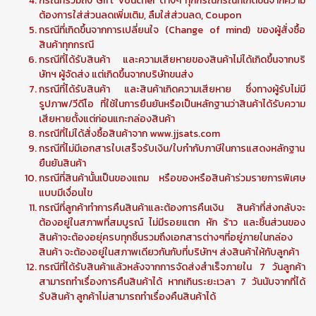
กรณีที่รวมถึง Gift Voucher ต่างๆ ทุกกรณีกรณีที่เกิดขึ้นจากความ
ต้องการใส่ส่วนลดเพิ่มเติม, ลืมใส่ส่วนลด, Coupon
กรณีที่เกิดขึ้นจากการเปลี่ยนใจ (Change of mind) ของผู้สั่งซื้อ
สินค้าทุกกรณี
กรณีที่ได้รับสินค้า และความเสียหายของสินค้าไม่ได้เกิดขึ้นจากบริ
ษัทฯ ผู้จัดส่ง แต่เกิดขึ้นจากบริษัทขนส่ง
กรณีที่ได้รับสินค้า และสินค้าเกิดความเสียหาย ซึ่งทางผู้รับไม่มี
รูปภาพ/วีดีโอ ที่ใช้ในการยืนยันหรือเป็นหลักฐานว่าสินค้าได้รับความ
เสียหายตั้งแต่ก่อนแกะกล่องสินค้า
กรณีที่ไม่ได้สั่งซื้อสินค้าจาก www.jjsats.com
กรณีที่ไม่มีเอกสารใบเสร็จรับเงิน/ใบกำกับภาษีในการแสดงหลักฐาน
ยืนยันสินค้า
กรณีที่สินค้านั้นเป็นของแถม หรือของหรือสินค้าร่วมรายการพิเศษ
แบบมีเงื่อนไข
กรณีที่ลูกค้าทำการคืนสินค้าและต้องการคืนเงิน สินค้าที่ส่งกลับจะ
ต้องอยู่ในสภาพที่สมบูรณ์ ไม่มีรอยแตก หัก ร้าว และชิ้นส่วนของ
สินค้าจะต้องอยุ่ครบทุกชิ้นรวมถึงเอกสารต่างๆที่อยู่ภายในกล่อง
สินค้า จะต้องอยู่ในสภาพเดียวกันกับที่บริษัทฯ ส่งสินค้าให้กับลูกค้า
กรณีที่ได้รับสินค้าแล้วหลังจากการจัดส่งสำเร็จภายใน 7 วันลูกค้า
สามารถทำเรื่องการคืนสินค้าได้ หากเกินระยะเวลา 7 วันนับจากที่ได้
รับสินค้า ลูกค้าไม่สามารถทำเรื่องคืนสินค้าได้