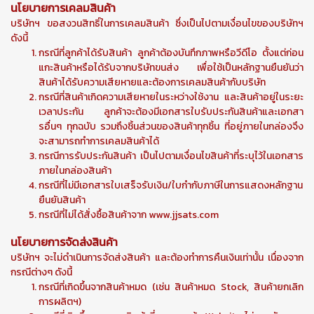
นโยบายการเคลมสินค้า
บริษัทฯ ขอสงวนสิทธิ์ในการเคลมสินค้า ซึ่งเป็นไปตามเงื่อนไขของบริษัทฯ
ดังนี้
กรณีที่ลูกค้าได้รับสินค้า ลูกค้าต้องบันทึกภาพหรือวีดีโอ ตั้งแต่ก่อน
แกะสินค้าหรือได้รับจากบริษัทขนส่ง เพื่อใช้เป็นหลักฐานยืนยันว่า
สินค้าได้รับความเสียหายและต้องการเคลมสินค้ากับบริษัท
กรณีที่สินค้าเกิดความเสียหายในระหว่างใช้งาน และสินค้าอยู่ในระยะ
เวลาประกัน ลูกค้าจะต้องมีเอกสารใบรับประกันสินค้าและเอกสา
รอื่นๆ ทุกฉบับ รวมถึงชิ้นส่วนของสินค้าทุกชิ้น ที่อยู่ภายในกล่องจึง
จะสามารถทำการเคลมสินค้าได้
กรณีการรับประกันสินค้า เป็นไปตามเงื่อนไขสินค้าที่ระบุไว้ในเอกสาร
ภายในกล่องสินค้า
กรณีที่ไม่มีเอกสารใบเสร็จรับเงิน/ใบกำกับภาษีในการแสดงหลักฐาน
ยืนยันสินค้า
กรณีที่ไม่ได้สั่งซื้อสินค้าจาก www.jjsats.com
นโยบายการจัดส่งสินค้า
บริษัทฯ จะไม่ดำเนินการจัดส่งสินค้า และต้องทำการคืนเงินเท่านั้น เนื่องจาก
กรณีต่างๆ ดังนี้
กรณีที่เกิดขึ้นจากสินค้าหมด (เช่น สินค้าหมด Stock, สินค้ายกเลิก
การผลิตฯ)