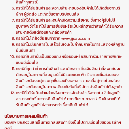
สินค้าทุกกรณี
กรณีที่ได้รับสินค้า และความเสียหายของสินค้าไม่ได้เกิดขึ้นจากบริ
ษัทฯ ผู้จัดส่ง แต่เกิดขึ้นจากบริษัทขนส่ง
กรณีที่ได้รับสินค้า และสินค้าเกิดความเสียหาย ซึ่งทางผู้รับไม่มี
รูปภาพ/วีดีโอ ที่ใช้ในการยืนยันหรือเป็นหลักฐานว่าสินค้าได้รับความ
เสียหายตั้งแต่ก่อนแกะกล่องสินค้า
กรณีที่ไม่ได้สั่งซื้อสินค้าจาก www.jjsats.com
กรณีที่ไม่มีเอกสารใบเสร็จรับเงิน/ใบกำกับภาษีในการแสดงหลักฐาน
ยืนยันสินค้า
กรณีที่สินค้านั้นเป็นของแถม หรือของหรือสินค้าร่วมรายการพิเศษ
แบบมีเงื่อนไข
กรณีที่ลูกค้าทำการคืนสินค้าและต้องการคืนเงิน สินค้าที่ส่งกลับจะ
ต้องอยู่ในสภาพที่สมบูรณ์ ไม่มีรอยแตก หัก ร้าว และชิ้นส่วนของ
สินค้าจะต้องอยุ่ครบทุกชิ้นรวมถึงเอกสารต่างๆที่อยู่ภายในกล่อง
สินค้า จะต้องอยู่ในสภาพเดียวกันกับที่บริษัทฯ ส่งสินค้าให้กับลูกค้า
กรณีที่ได้รับสินค้าแล้วหลังจากการจัดส่งสำเร็จภายใน 7 วันลูกค้า
สามารถทำเรื่องการคืนสินค้าได้ หากเกินระยะเวลา 7 วันนับจากที่ได้
รับสินค้า ลูกค้าไม่สามารถทำเรื่องคืนสินค้าได้
นโยบายการเคลมสินค้า
บริษัทฯ ขอสงวนสิทธิ์ในการเคลมสินค้า ซึ่งเป็นไปตามเงื่อนไขของบริษัทฯ
ดังนี้