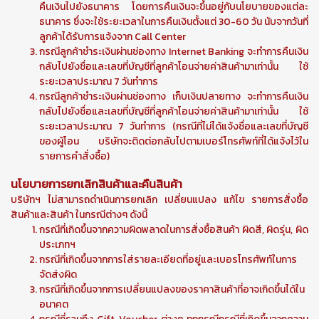
คืนเงินไปยังธนาคาร โดยการคืนเงินจะขึ้นอยู่กับนโยบายของแต่ละ
ธนาคาร ซึ่งจะใช้ระยะเวลาในการคืนเงินตั้งแต่ 30-60 วัน นับจากวันที่
ลูกค้าได้รับการแจ้งจาก Call Center
กรณีลูกค้าชำระเงินผ่านช่องทาง Internet Banking จะทำการคืนเงิน
กลับไปยังชื่อและเลขที่บัญชีที่ลูกค้าโอนจ่ายค่าสินค้ามาเท่านั้น ใช้
ระยะเวลาประมาณ 7 วันทำการ
กรณีลูกค้าชำระเงินผ่านช่องทาง เก็บเงินปลายทาง จะทำการคืนเงิน
กลับไปยังชื่อและเลขที่บัญชีที่ลูกค้าโอนจ่ายค่าสินค้ามาเท่านั้น ใช้
ระยะเวลาประมาณ 7 วันทำการ (กรณีที่ไม่ได้แจ้งชื่อและเลขที่บัญชี
ของผู้โอน บริษัทจะติดต่อกลับไปตามเบอร์โทรศัพท์ที่ได้แจ้งไว้ใน
รายการคำสั่งซื้อ)
นโยบายการยกเลิกสินค้าและคืนสินค้า
บริษัทฯ ไม่สามารถดำเนินการยกเลิก เปลี่ยนแปลง แก้ไข รายการสั่งซื้อ
สินค้าและสินค้า ในกรณีต่างๆ ดังนี้
กรณีที่เกิดขึ้นจากความผิดพลาดในการสั่งซื้อสินค้า ผิดสี, ผิดรุ่น, ผิด
ประเภทฯ
กรณีที่เกิดขึ้นจากการใส่รายละเอียดที่อยู่และเบอรโทรศัพท์ในการ
จัดส่งผิด
กรณีที่เกิดขึ้นจากการเปลี่ยนแปลงของราคาสินค้าที่อาจเกิดขึ้นได้ใน
อนาคต