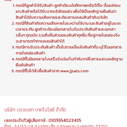
กรณีที่ลูกค้าได้รับสินค้า ลูกค้าต้องบันทึกภาพหรือวีดีโอ ตั้งแต่ก่อน
แกะสินค้าหรือได้รับจากบริษัทขนส่ง เพื่อใช้เป็นหลักฐานยืนยันว่า
สินค้าได้รับความเสียหายและต้องการเคลมสินค้ากับบริษัท
กรณีที่สินค้าเกิดความเสียหายในระหว่างใช้งาน และสินค้าอยู่ในระยะ
เวลาประกัน ลูกค้าจะต้องมีเอกสารใบรับประกันสินค้าและเอกสา
รอื่นๆ ทุกฉบับ รวมถึงชิ้นส่วนของสินค้าทุกชิ้น ที่อยู่ภายในกล่องจึง
จะสามารถทำการเคลมสินค้าได้
กรณีการรับประกันสินค้า เป็นไปตามเงื่อนไขสินค้าที่ระบุไว้ในเอกสาร
ภายในกล่องสินค้า
กรณีที่ไม่มีเอกสารใบเสร็จรับเงิน/ใบกำกับภาษีในการแสดงหลักฐาน
ยืนยันสินค้า
กรณีที่ไม่ได้สั่งซื้อสินค้าจาก www.jjsats.com
บริษัท เจเจแซท เทคโนโลยี จำกัด
เลขประจำตัวผู้เสียภาษี : 0105554023435
ที่อยู่ : 54/52 ม.8 ต.บางกระทึก อ.สามพราน จ.นครปฐม 73210