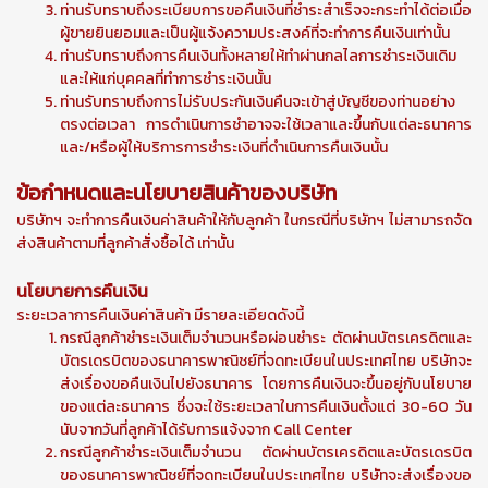
ท่านรับทราบถึงระเบียบการขอคืนเงินที่ชำระสำเร็จจะกระทำได้ต่อเมื่อ
ผู้ขายยินยอมและเป็นผู้แจ้งความประสงค์ที่จะทำการคืนเงินเท่านั้น
ท่านรับทราบถึงการคืนเงินทั้งหลายให้ทำผ่านกลไลการชำระเงินเดิม
และให้แก่บุคคลที่ทำการชำระเงินนั้น
ท่านรับทราบถึงการไม่รับประกันเงินคืนจะเข้าสู่บัญชีของท่านอย่าง
ตรงต่อเวลา การดำเนินการชำอาจจะใช้เวลาและขึ้นกับแต่ละธนาคาร
และ/หรือผู้ให้บริการการชำระเงินที่ดำเนินการคืนเงินนั้น
ข้อกำหนดและนโยบายสินค้าของบริษัท
บริษัทฯ จะทำการคืนเงินค่าสินค้าให้กับลูกค้า ในกรณีที่บริษัทฯ ไม่สามารถจัด
ส่งสินค้าตามที่ลูกค้าสั่งซื้อได้ เท่านั้น
นโยบายการคืนเงิน
ระยะเวลาการคืนเงินค่าสินค้า มีรายละเอียดดังนี้
กรณีลูกค้าชำระเงินเต็มจำนวนหรือผ่อนชำระ ตัดผ่านบัตรเครดิตและ
บัตรเดรบิตของธนาคารพาณิชย์ที่จดทะเบียนในประเทศไทย บริษัทจะ
ส่งเรื่องขอคืนเงินไปยังธนาคาร โดยการคืนเงินจะขึ้นอยู่กับนโยบาย
ของแต่ละธนาคาร ซึ่งจะใช้ระยะเวลาในการคืนเงินตั้งแต่ 30-60 วัน
นับจากวันที่ลูกค้าได้รับการแจ้งจาก Call Center
กรณีลูกค้าชำระเงินเต็มจำนวน ตัดผ่านบัตรเครดิตและบัตรเดรบิต
ของธนาคารพาณิชย์ที่จดทะเบียนในประเทศไทย บริษัทจะส่งเรื่องขอ