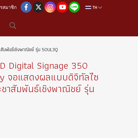
TH
ครสมาชิก
มพันธ์เชิงพาณิชย์ รุ่น 50UL3Q
 Digital Signage 350
lay จอแสดงผลแบบดิจิทัลไซ
ชาสัมพันธ์เชิงพาณิชย์ รุ่น