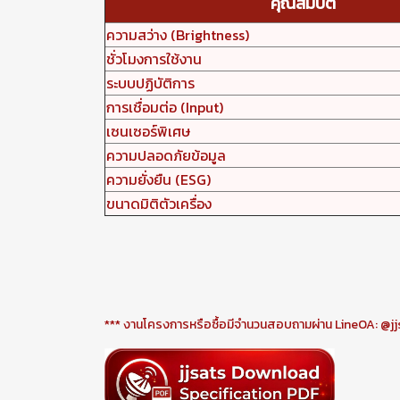
คุณสมบัติ
ความสว่าง (Brightness)
ชั่วโมงการใช้งาน
ระบบปฏิบัติการ
การเชื่อมต่อ (Input)
เซนเซอร์พิเศษ
ความปลอดภัยข้อมูล
ความยั่งยืน (ESG)
ขนาดมิติตัวเครื่อง
*** งานโครงการหรือซื้อมีจำนวนสอบถามผ่าน LineOA: @jj