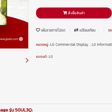
สั่งซื้อสินค้า
เพิ่มรายการโปรด
เปรียบเทียบ
Sh
LG Commercial Display
LG informat
หมวดหมู่ :
,
LG
แบรนด์ :
nage รุ่น 50UL3Q: