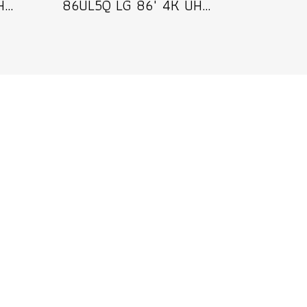
65UL3Q LG 65" 4K UHD Digital Signage 350 nits Information Display จอแสดงผลแบบดิจิทัลไซเน็จขนาด 65 นิ้ว ป้ายประชาสัมพันธ์เชิงพาณิชย์ รุ่น 65UL3Q
86UL5Q LG 86" 4K UHD Digital Signage 500 nits Information Display จอแสดงผลแบบดิจิทัลไซเน็จขนาด 86 นิ้ว ป้ายประชาสัมพันธ์เชิงพาณิชย์ รุ่น 86UL5Q