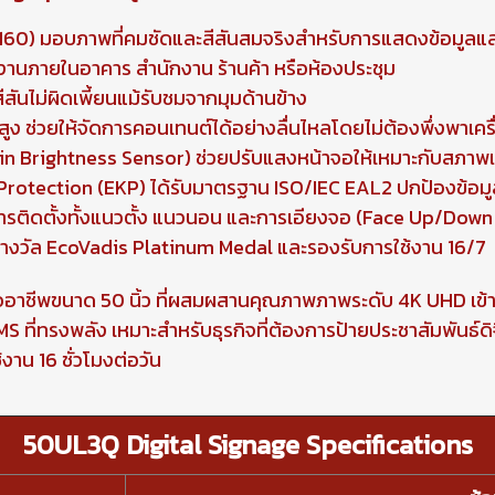
,160) มอบภาพที่คมชัดและสีสันสมจริงสำหรับการแสดงข้อมูล
งานภายในอาคาร สำนักงาน ร้านค้า หรือห้องประชุม
สันไม่ผิดเพี้ยนแม้รับชมจากมุมด้านข้าง
ูง ช่วยให้จัดการคอนเทนต์ได้อย่างลื่นไหลโดยไม่ต้องพึ่งพาเคร
t-in Brightness Sensor) ช่วยปรับแสงหน้าจอให้เหมาะกับสภา
otection (EKP) ได้รับมาตรฐาน ISO/IEC EAL2 ปกป้องข้อม
รติดตั้งทั้งแนวตั้ง แนวนอน และการเอียงจอ (Face Up/Down 
ยรางวัล EcoVadis Platinum Medal และรองรับการใช้งาน 16/7
ืออาชีพขนาด 50 นิ้ว ที่ผสมผสานคุณภาพภาพระดับ 4K UHD เข
S ที่ทรงพลัง เหมาะสำหรับธุรกิจที่ต้องการป้ายประชาสัมพันธ์ดิ
าน 16 ชั่วโมงต่อวัน
50UL3Q Digital Signage Specifications