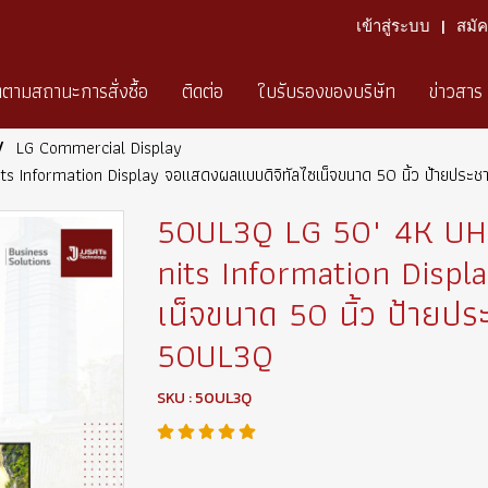
เข้าสู่ระบบ
สมั
ดตามสถานะการสั่งซื้อ
ติดต่อ
ใบรับรองของบริษัท
ข่าวสาร
LG Commercial Display
Information Display จอแสดงผลแบบดิจิทัลไซเน็จขนาด 50 นิ้ว ป้ายประชาสั
50UL3Q LG 50" 4K UHD
nits Information Disp
เน็จขนาด 50 นิ้ว ป้ายประ
50UL3Q
SKU : 50UL3Q