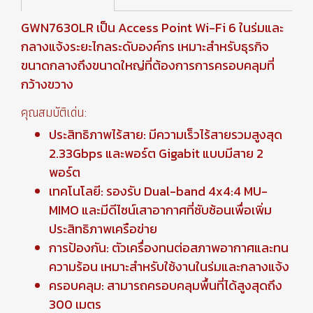
GWN7630LR เป็น Access Point Wi-Fi 6 ในร่มและ
กลางแจ้งระยะไกลระดับองค์กร เหมาะสำหรับธุรกิจ
ขนาดกลางถึงขนาดใหญ่ที่ต้องการการครอบคลุมที่
กว้างขวาง
คุณสมบัติเด่น:
ประสิทธิภาพไร้สาย: มีความเร็วไร้สายรวมสูงสุด
2.33Gbps และพอร์ต Gigabit แบบมีสาย 2
พอร์ต
เทคโนโลยี: รองรับ Dual-band 4x4:4 MU-
MIMO และมีดีไซน์เสาอากาศที่ซับซ้อนเพื่อเพิ่ม
ประสิทธิภาพเครือข่าย
การป้องกัน: ตัวเครื่องทนต่อสภาพอากาศและทน
ความร้อน เหมาะสำหรับใช้งานในร่มและกลางแจ้ง
ครอบคลุม: สามารถครอบคลุมพื้นที่ได้สูงสุดถึง
300 เมตร