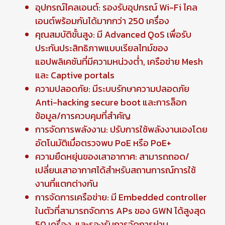
อุปกรณ์ไคลเอนต์: รองรับอุปกรณ์ Wi-Fi ไคล
เอนต์พร้อมกันได้มากกว่า 250 เครื่อง
คุณสมบัติขั้นสูง: มี Advanced QoS เพื่อรับ
ประกันประสิทธิภาพแบบเรียลไทม์ของ
แอปพลิเคชันที่มีความหน่วงต่ำ, เครือข่าย Mesh
และ Captive portals
ความปลอดภัย: มีระบบรักษาความปลอดภัย
Anti-hacking secure boot และการล็อก
ข้อมูล/การควบคุมที่สำคัญ
การจัดการพลังงาน: ปรับการใช้พลังงานเองโดย
อัตโนมัติเมื่อตรวจพบ PoE หรือ PoE+
ความยืดหยุ่นของเสาอากาศ: สามารถถอด/
เปลี่ยนเสาอากาศได้สำหรับสถานการณ์การใช้
งานที่แตกต่างกัน
การจัดการเครือข่าย: มี Embedded controller
ในตัวที่สามารถจัดการ APs ของ GWN ได้สูงสุด
50 เครื่อง, และรองรับการจัดการผ่าน