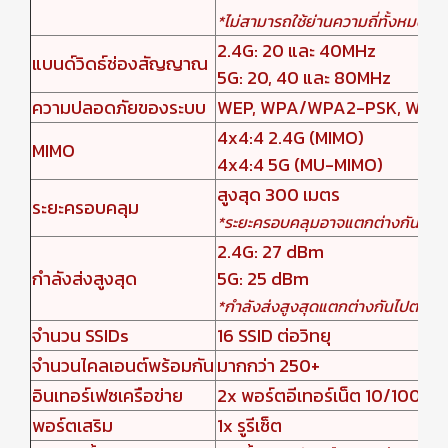
*ไม่สามารถใช้ย่านความถี่ทั้งหมดได้
2.4G: 20 และ 40MHz
แบนด์วิดธ์ช่องสัญญาณ
5G: 20, 40 และ 80MHz
ความปลอดภัยของระบบ
WEP, WPA/WPA2-PSK, WPA/WPA2
4x4:4 2.4G (MIMO)
MIMO
4x4:4 5G (MU-MIMO)
สูงสุด 300 เมตร
ระยะครอบคลุม
*ระยะครอบคลุมอาจแตกต่างกันไป
2.4G: 27 dBm
กำลังส่งสูงสุด
5G: 25 dBm
*กำลังส่งสูงสุดแตกต่างกันไปตามปร
จำนวน SSIDs
16 SSID ต่อวิทยุ
จำนวนไคลเอนต์พร้อมกัน
มากกว่า 250+
อินเทอร์เฟซเครือข่าย
2x พอร์ตอีเทอร์เน็ต 10/100/
พอร์ตเสริม
1x รูรีเซ็ต