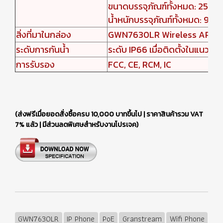
ขนาดบรรจุภัณฑ์ทั้งหมด: 258 ×
น้ำหนักบรรจุภัณฑ์ทั้งหมด: 978
สิ่งที่มาในกล่อง
GWN7630LR Wireless AP, ชุดติดต
ระดับการกันน้ำ
ระดับ IP66 เมื่อติดตั้งในแนวตั้ง
การรับรอง
FCC, CE, RCM, IC
(ส่งฟรีเมื่อยอดสั่งซื้อครบ 10,000 บาทขึ้นไป | ราคาสินค้ารวม VAT
7% แล้ว | มีส่วนลดพิเศษสำหรับงานโปรเจค)
GWN7630LR
IP Phone
PoE
Granstream
Wifi Phone