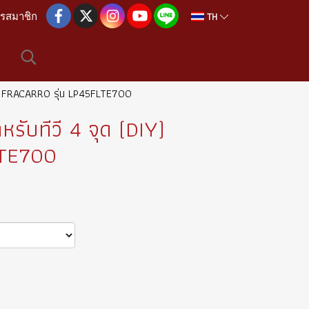
TH
ครสมาชิก
DIY) FRACARRO รุ่น LP45FLTE700
หรับทีวี 4 จุด (DIY)
LTE700