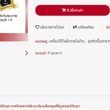
สั่งซื้อสินค้า
เพิ่มรายการโปรด
เปรียบเทียบ
Sh
เครื่องใช้ไฟฟ้าภายในบ้าน
ชุดติดตั้งเสาอา
หมวดหมู่ :
,
Fracarro
แบรนด์ :
อร์หัวเสา หากไกลสถานีส่งจะต้องเลือกชุดที่มีบูสเตอร์หัวเสา