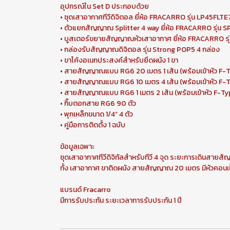
อุปกรณ์ใน Set D ประกอบด้วย
• ชุดเสาอากาศทีวีดิจิตอล ยี่ห้อ FRACARRO รุ่น LP45FLTE
• ตัวแยกสัญญาณ Splitter 4 way ยี่ห้อ FRACARRO รุ่น SP
• บูสเตอร์ขยายสัญญาณหัวเสาอากาศ ยี่ห้อ FRACARRO รุ
• กล่องรับสัญญาณดิจิตอล รุ่น Strong POP5 4 กล่อง
• ขาโค้งอเนกประสงค์สำหรับยึดผนัง 1 ขา
• สายสัญญาณแบบ RG6 20 เมตร 1 เส้น (พร้อมเข้าหัว F
• สายสัญญาณแบบ RG6 10 เมตร 4 เส้น (พร้อมเข้าหัว F
• สายสัญญาณแบบ RG6 1 เมตร 2 เส้น (พร้อมเข้าหัว F-
• กิ๊บตอกสาย RG6 90 ตัว
• พุกเหล็กขนาด 1/4” 4 ตัว
• คู่มือการติดตั้ง 1 ฉบับ
ข้อมูลเฉพาะ
ชุดเสาอากาศทีวีดิจิทัลสำหรับทีวี 4 จุด ระยะการเดินส
ทั้ง เสาอากาศ ขาติดผนัง สายสัญญาณ 20 เมตร มีหัวคอนเน
แบรนด์ Fracarro
มีการรับประกัน ระยะเวลาการรับประกัน 1 ปี