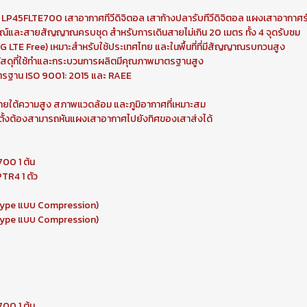
่น LP45FLTE700 เสาอากาศทีวีดิจิตอล เสาก้างปลารับทีวีดิจิตอล แผงเสาอากาศรั
ปกรณ์และสายสัญญาณครบชุด สำหรับการเดินสายไม่เกิน 20 เมตร ทั้ง 4 จุดรับชม
 LTE Free) เหมาะสำหรับใช้ประเทศไทย และในพื้นที่ที่มีสัญญาณรบกวนสูง
 วัสดุที่ใช้ทำและกระบวนการผลิตมีคุณภาพมาตรฐานสูง
มาตรฐาน ISO 9001: 2015 และ RAEE
ภายใต้ความสูง สภาพแวดล้อม และภูมิอากาศที่เหมาะสม
ติดตั้งต้องสามารถหันแผงเสาอากาศไปยังทิศของเสาส่งได้
700 1 ต้น
TR4 1 ตัว
-Type แบบ Compression)
-Type แบบ Compression)
700 1 ต้น