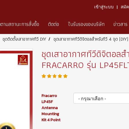
เข้าสู่ระบบ
สมั
ดตามสถานะการสั่งซื้อ
ติดต่อ
ใบรับรองของบริษัท
ข่าวสาร
ชุดติดตั้งเสาอากาศทีวี DIY
ชุดเสาอากาศทีวีดิจิตอลสำหรับทีวี 4 จุด (
ชุดเสาอากาศทีวีดิจิตอลสำ
FRACARRO รุ่น LP45F
Fracarro
LP45F
Antenna
Mounting
Kit 4 Point