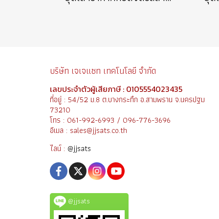
บริษัท เจเจแซท เทคโนโลยี จำกัด
เลขประจำตัวผู้เสียภาษี : 0105554023435
ที่อยู่ : 54/52 ม.8 ต.บางกระทึก อ.สามพราน จ.นครปฐม
73210
โทร : 061-992-6993 / 096-776-3696
อีเมล : sales@jjsats.co.th
ไลน์ :
@jjsats
@jjsats