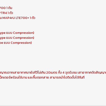
700 1 ต้น
TR4 1 ตัว
่น MAP4rU LTE700+ 1 ตัว
-Type แบบ Compression)
-Type แบบ Compression)
Type แบบ Compression)
ายสัญญาณจากเสาอากาศมายังทีวีไม่เกิน 20เมตร ทั้ง 4 จุดรับชม เสาอากาศตัด
็กเตอร์พร้อมใช้งาน และกิ๊บตอกสาย สามารถนำไปติดตั้งได้ทันที