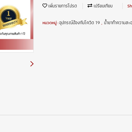
เพิ่มรายการโปรด
เปรียบเทียบ
Sh
อุปกรณ์ป้องกันโควิด 19
น้ำยาทำความสะ
หมวดหมู่ :
,