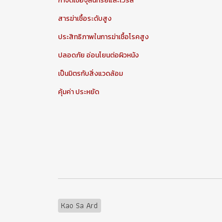
กำจัดเชื้อจุลินทรีย์และไวรัส
สารฆ่าเชื้อระดับสูง
ประสิทธิภาพในการฆ่าเชื้อโรคสูง
ปลอดภัย อ่อนโยนต่อผิวหนัง
เป็นมิตรกับสิ่งแวดล้อม
คุ้มค่า ประหยัด
Kao Sa Ard