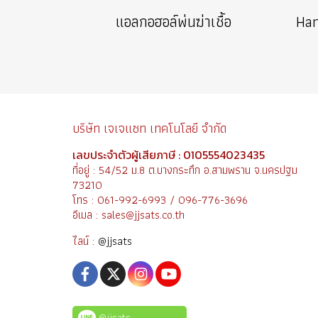
แอลกอฮอล์พ่นฆ่าเชื้อ
บริษัท เจเจแซท เทคโนโลยี จำกัด
เลขประจำตัวผู้เสียภาษี : 0105554023435
ที่อยู่ : 54/52 ม.8 ต.บางกระทึก อ.สามพราน จ.นครปฐม
73210
โทร : 061-992-6993 / 096-776-3696
อีเมล : sales@jjsats.co.th
ไลน์ :
@jjsats
@jjsats