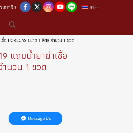
TH
ครสมาชิก
่าเชื้อ HORECAS ขนาด 1 ลิตร จำนวน 1 ขวด
9 แถมน้ำยาฆ่าเชื้อ
จำนวน 1 ขวด
Message Us