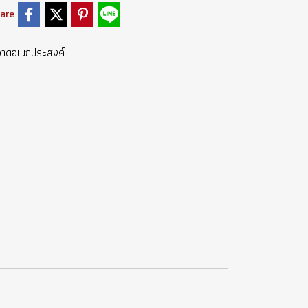
are
อาดอเนกประสงค์