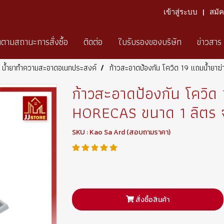
เข้าสู่ระบบ
สมั
ดตามสถานะการสั่งซื้อ
ติดต่อ
ใบรับรองของบริษัท
ข่าวสาร
น้ำยาทำความสะอาดอเนกประสงค์
ก้าวสะอาดป้องกัน โควิด 19 แถมน้ำยาฆ
ก้าวสะอาดป้องกัน โควิด 1
HORECAS ขนาด 1 ลิตร 
SKU : Kao Sa Ard (สอบถามราคา)
สั่งซื้อสินค้า