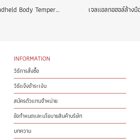
Handheld Body Temperature Measurement Camera
เจลแอลกอฮอล์ล้างมื
INFORMATION
วิธีการสั่งซื้อ
วิธีแจ้งชำระเงิน
สมัครตัวแทนจำหน่าย
ข้อกำหนดและนโยบายสินค้าบริษัท
บทความ