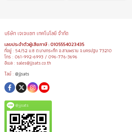
บริษัท เจเจแซท เทคโนโลยี จำกัด
เลขประจำตัวผู้เสียภาษี : 0105554023435
ที่อยู่ : 54/52 ม.8 ต.บางกระทึก อ.สามพราน จ.นครปฐม 73210
โทร : 061-992-6993 / 096-776-3696
อีเมล : sales@jjsats.co.th
ไลน์ :
@jjsats
@jjsats