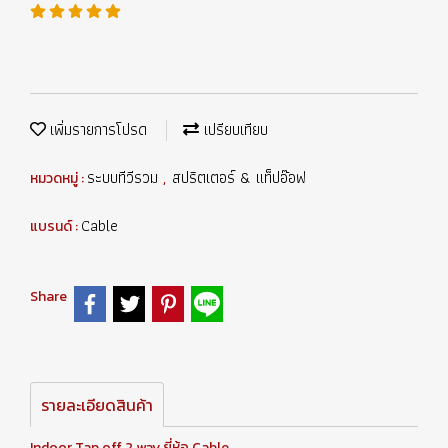
เพิ่มรายการโปรด
เปรียบเทียบ
ระบบทีวีรวม
สปริตเตอร์ & แท็ปอ๊อฟ
หมวดหมู่ :
,
Cable
แบรนด์ :
Share
รายละเอียดสินค้า
Indoor Tap off 2 way ยี่ห้อ Cable