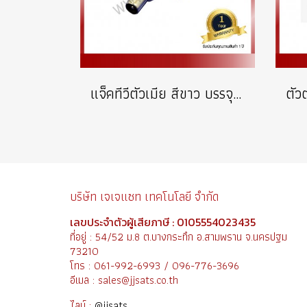
แจ็คทีวีตัวเมีย สีขาว บรรจุ 100 ตัว
บริษัท เจเจแซท เทคโนโลยี จำกัด
เลขประจำตัวผู้เสียภาษี : 0105554023435
ที่อยู่ : 54/52 ม.8 ต.บางกระทึก อ.สามพราน จ.นครปฐม
73210
โทร : 061-992-6993 / 096-776-3696
อีเมล : sales@jjsats.co.th
ไลน์ :
@jjsats