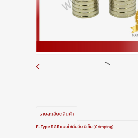
รายละเอียดสินค้า
F-Type RG11 แบบใช้คีมบีบ มีเข็ม (Crimping)