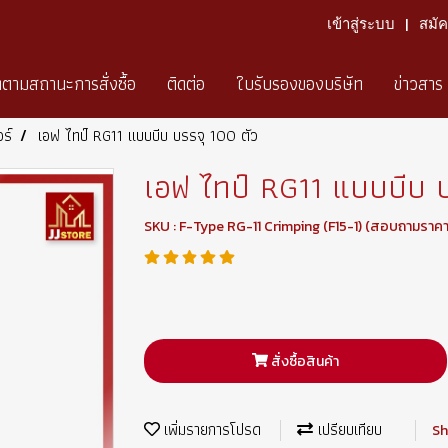
เข้าสู่ระบบ
สมั
ดตามสถานะการสั่งซื้อ
ติดต่อ
ใบรับรองของบริษัท
ข่าวสาร
ร์
เอฟ ไทป์ RG11 แบบบีบ บรรจุ 100 ตัว
เอฟ ไทป์ RG11 แบบบีบ บ
SKU : F-Type RG-11 Crimping (F15-1) (สอบถามราคา
สั่งซื้อสินค้า
เพิ่มรายการโปรด
เปรียบเทียบ
Sh