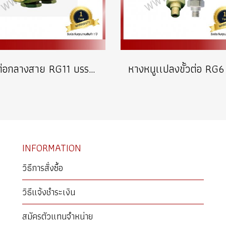
ตัวต่อกลางสาย RG11 บรรจุ 100 ตัว
INFORMATION
วิธีการสั่งซื้อ
วิธีแจ้งชำระเงิน
สมัครตัวแทนจำหน่าย