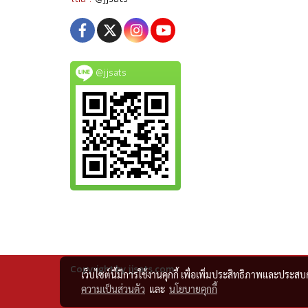
@jjsats
Copyright by jjsats.com
เว็บไซต์นี้มีการใช้งานคุกกี้ เพื่อเพิ่มประสิทธิภาพและประส
ความเป็นส่วนตัว
และ
นโยบายคุกกี้