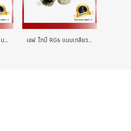
หางหนูเเปลงขั้วต่อ RG6 บรรจุ 100 ตัว
เอฟ ไทป์ RG6 แบบเกลียว บรรจุ 100 ตัว