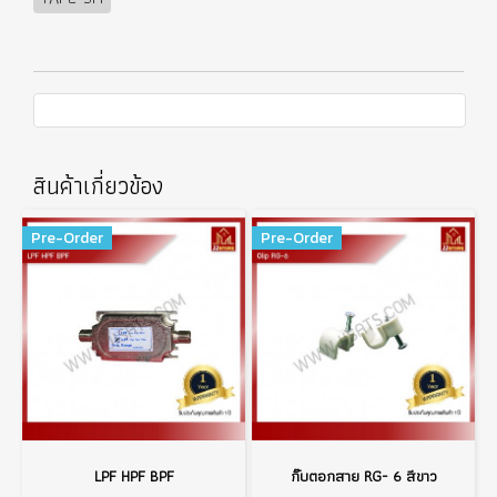
สินค้าเกี่ยวข้อง
Pre-Order
Pre-Order
LPF HPF BPF
กิ๊บตอกสาย RG- 6 สีขาว