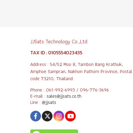
JJSats Technology Co.,Ltd
TAX ID : 0105554023435
Address : 54/52 Moo 8, Tambon Bang Krathuk,
Amphoe Sampran, Nakhon Pathom Province, Postal
code 73210, Thailand.
Phone : 061-992-6993 / 096-776-3696
E-mail :
sales@jjsats.co.th
Line :
@jjsats