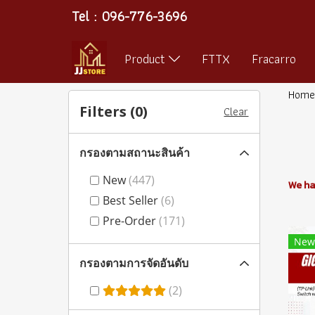
Tel : 096-776-3696
Product
FTTX
Fracarro
Home
Filters (
0
)
Clear
กรองตามสถานะสินค้า
New
(447)
We ha
Best Seller
(6)
Pre-Order
(171)
New
กรองตามการจัดอันดับ
(2)