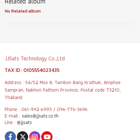
Related album
No Related album
JJSats Technology Co.,Ltd
TAX ID : 0105554023435
Address : 54/52 Moo 8, Tambon Bang Krathuk, Amphoe
Sampran, Nakhon Pathom Province, Postal code 73210,
Thailand.
Phone : 061-992-6993 / 096-776-3696
E-mail :
sales@jjsats.co.th
Line :
@jjsats